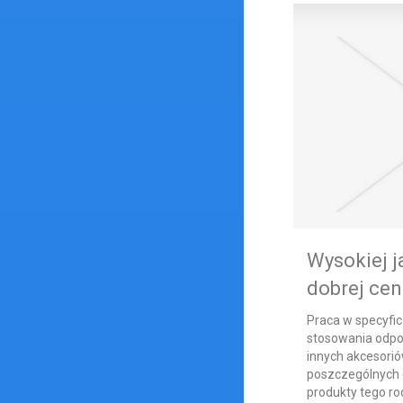
Wysokiej j
dobrej cen
Praca w specyf
stosowania odpo
innych akcesori
poszczególnych c
produkty tego ro