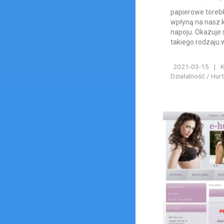
papierowe toreb
wpłyną na nasz 
napoju. Okazuje 
takiego rodzaju 
2021-03-15
|
K
Działalność / Hur