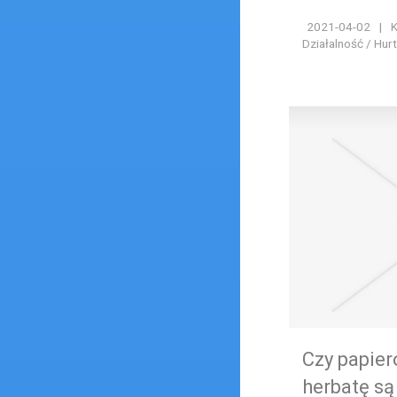
2021-04-02
|
K
Działalność / Hur
Czy papier
herbatę są