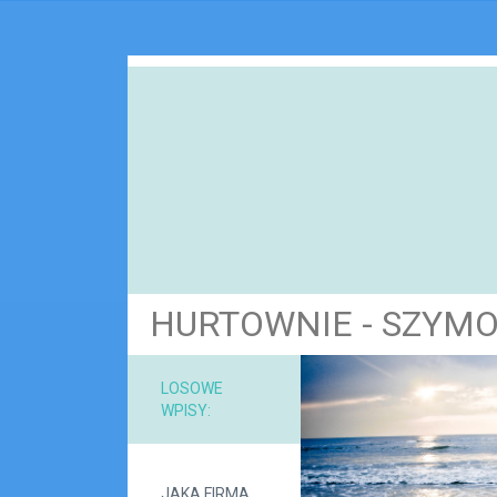
HURTOWNIE - SZYM
NARZ
LOSOWE
WPISY:
MAT
JAKA FIRMA