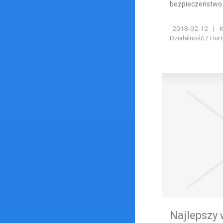
bezpieczeństwo i
2018-02-12
|
K
Działalność / Hur
Najlepszy 