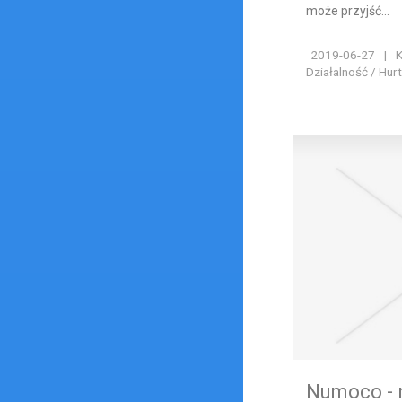
może przyjść...
2019-06-27
|
K
Działalność / Hur
Numoco - 