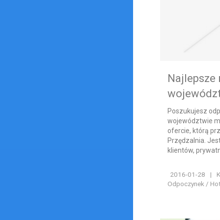
Najlepsze 
wojewódz
Poszukujesz odp
województwie m
ofercie, którą p
Przędzalnia. Jes
klientów, prywatny
2016-01-28
|
K
Odpoczynek / Hote