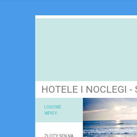
HOTELE I NOCLEGI 
NARZ
LOSOWE
WPISY:
MAT
ZŁOTY SEN NA