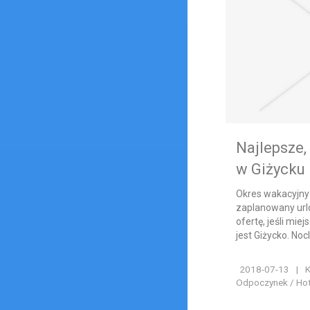
Najlepsze
w Giżycku
Okres wakacyjny
zaplanowany urlo
ofertę, jeśli m
jest Giżycko. Noc
2018-07-13
|
K
Odpoczynek / Hote