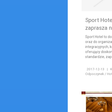
Sport Hote
zaprasza 
Sport Hotel to 
oraz do organiza
integracyjnych, k
oferujący dosko
standardzie, zap
2017-12-13
|
K
Odpoczynek / Hote