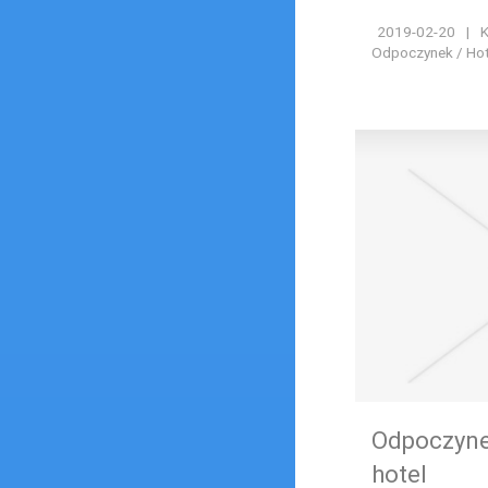
2019-02-20
|
K
Odpoczynek / Hote
Odpoczyne
hotel