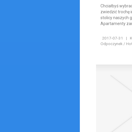
Chciałbyś wybrać
zwiedzić trochę 
stolicy naszych 
Apartamenty zamó
2017-07-31
|
K
Odpoczynek / Hote