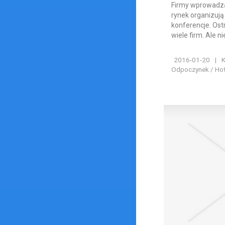
Firmy wprowadza
rynek organizują
konferencje. Ost
wiele firm. Ale nie
2016-01-20
|
K
Odpoczynek / Hote