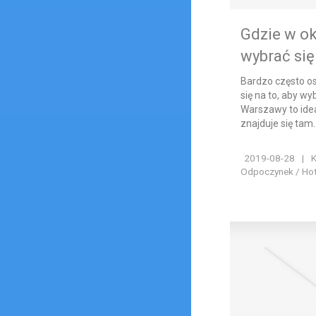
Gdzie w o
wybrać się
Bardzo często o
się na to, aby wy
Warszawy to ide
znajduje się tam..
2019-08-28
|
K
Odpoczynek / Hote