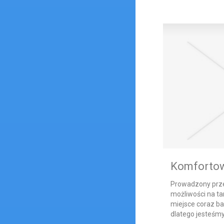
Komfortow
Prowadzony prze
możliwości na ta
miejsce coraz ba
dlatego jesteśmy 