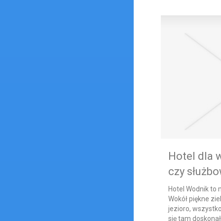
Hotel dla 
czy służbo
Hotel Wodnik to 
Wokół piękne zie
jezioro, wszystk
się tam doskonały