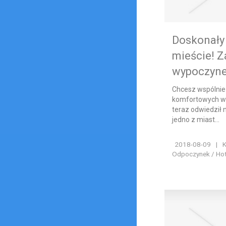
Doskonały
mieście! 
wypoczyne
Chcesz wspólnie 
komfortowych wa
teraz odwiedził 
jedno z miast...
2018-08-09
|
K
Odpoczynek / Hote