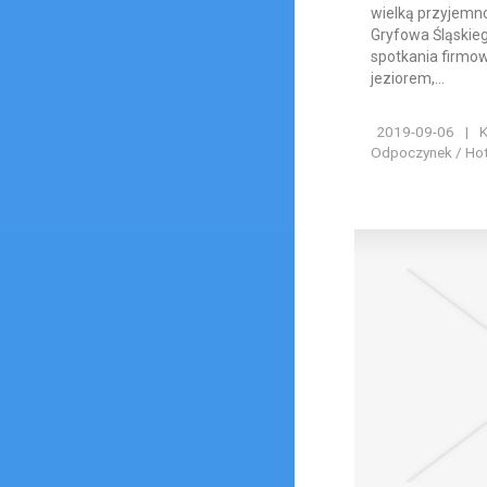
wielką przyjemn
Gryfowa Śląskie
spotkania firmo
jeziorem,...
2019-09-06
|
K
Odpoczynek / Hote