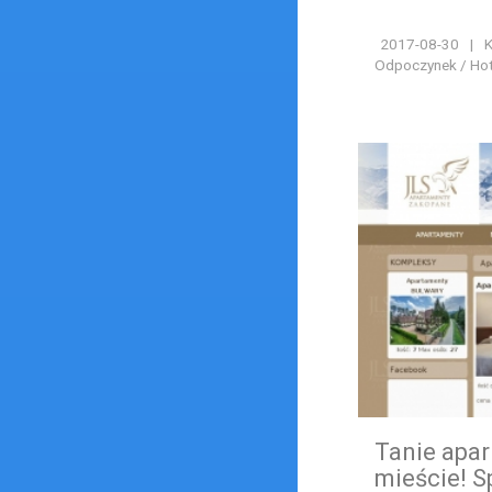
2017-08-30
|
K
Odpoczynek / Hote
Tanie apa
mieście! S