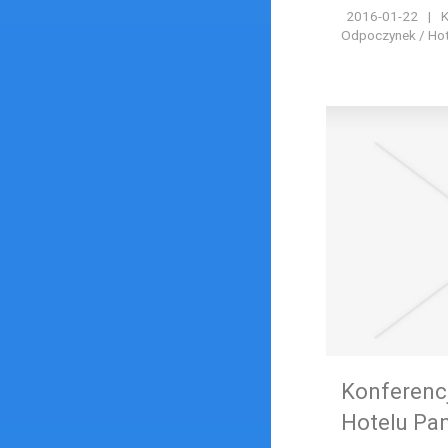
2016-01-22
|
K
Odpoczynek / Hote
Konferenc
Hotelu Pa