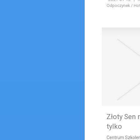
Odpoczynek / Hote
Złoty Sen 
tylko
Centrum Szkole