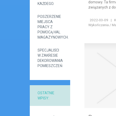
domowy. Ta firm
KAŻDEGO.
związanych z d
POSZERZENIE
2022-03-09
|
K
MIEJSCA
Wykończenia / Ma
PRACY Z
POMOCĄ HAL
MAGAZYNOWYCH.
SPECJALIŚCI
W ZAKRESIE
DEKOROWANIA
POMIESZCZEŃ
OSTATNIE
WPISY: