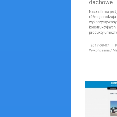
dachowe
Nasza firma jes
różnego rodzaju
wykorzystywany
konstrukcyjnych.
produkty umożli
2017-08-07
|
K
Wykończenia / Ma