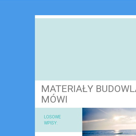
MATERIAŁY BUDOWL
MÓWI
NARZ
LOSOWE
WPISY:
MAT