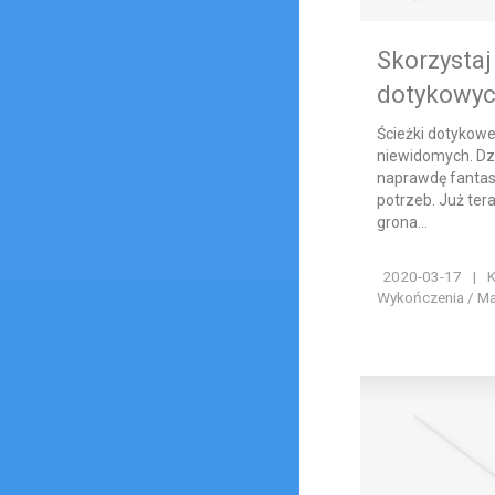
Skorzystaj
dotykowy
Ścieżki dotykowe
niewidomych. Dz
naprawdę fantas
potrzeb. Już ter
grona...
2020-03-17
|
K
Wykończenia / Ma