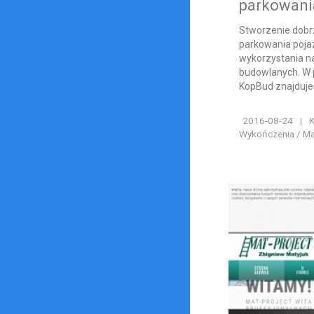
parkowan
Stworzenie dobr
parkowania poja
wykorzystania n
budowlanych. W 
KopBud znajduje 
2016-08-24
|
K
Wykończenia / Ma