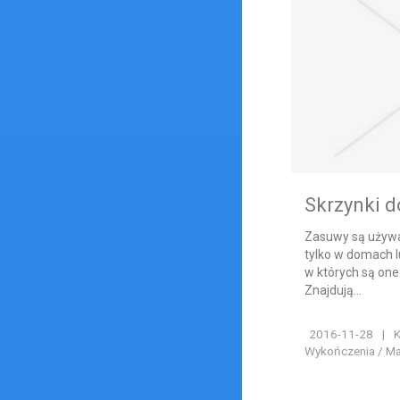
Skrzynki d
Zasuwy są używa
tylko w domach l
w których są one
Znajdują...
2016-11-28
|
K
Wykończenia / Ma