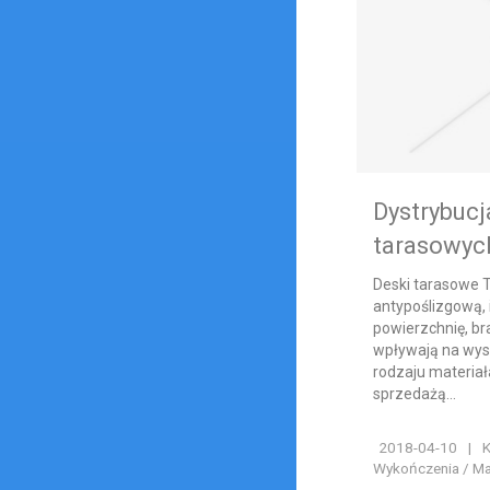
Dystrybuc
tarasowyc
Deski tarasowe 
antypoślizgową, 
powierzchnię, br
wpływają na wys
rodzaju materia
sprzedażą...
2018-04-10
|
K
Wykończenia / Ma