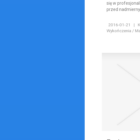
się w profesjon
przed nadmierny
2016-01-21
|
K
Wykończenia / Ma