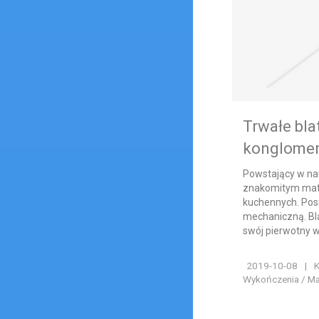
Trwałe bla
konglomer
Powstający w na
znakomitym mat
kuchennych. Pos
mechaniczną. Bl
swój pierwotny w
2019-10-08
|
K
Wykończenia / Ma