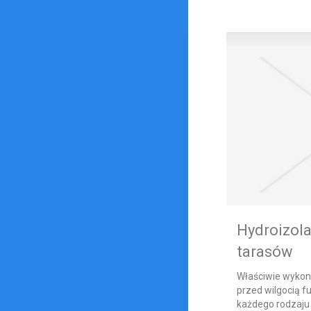
Hydroizola
tarasów
Właściwie wykon
przed wilgocią f
każdego rodzaju 