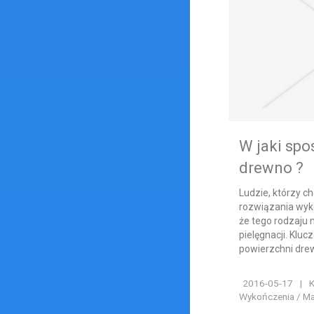
W jaki sp
drewno ?
Ludzie, którzy 
rozwiązania wyk
że tego rodzaju 
pielęgnacji. Klu
powierzchni drew
2016-05-17
|
K
Wykończenia / Ma