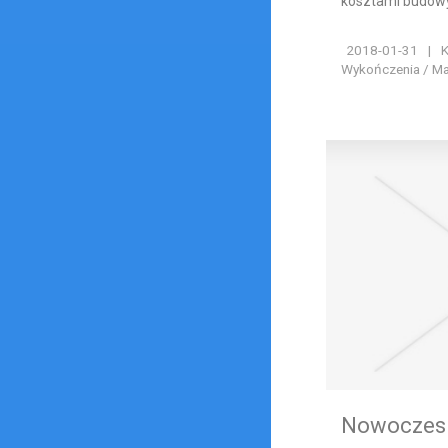
kosztami budowy
2018-01-31
|
K
Wykończenia / Ma
Nowoczesne