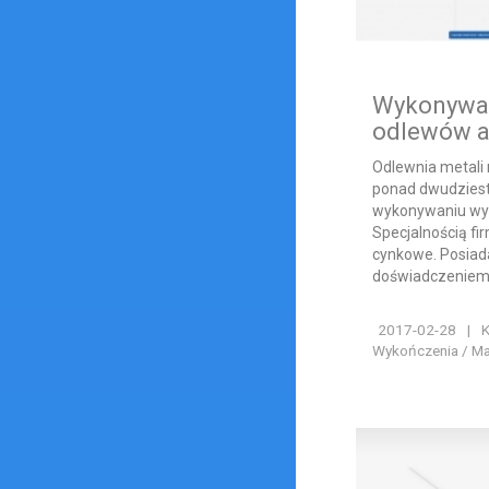
Wykonywan
odlewów a
Odlewnia metali
ponad dwudziest
wykonywaniu wys
Specjalnością fi
cynkowe. Posia
doświadczeniem.
2017-02-28
|
K
Wykończenia / Ma