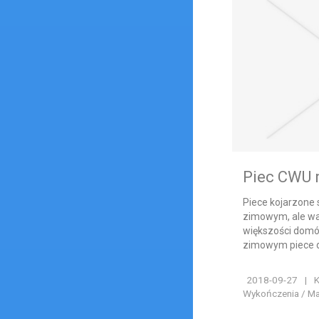
Piec CWU 
Piece kojarzone
zimowym, ale wa
większości domó
zimowym piece d
2018-09-27
|
K
Wykończenia / Ma