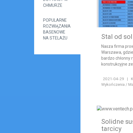
CHMURZE
POPULARNE
ROZWIĄZANIA
BASENOWE
Stal od s
NA STELAŻU
Nasza firma prow
Warszawa, gdzie 
bardzo chłonny r
konstrukcyjne ze 
2021-04-29
|
K
Wykończenia / Ma
Solidne su
tarcicy