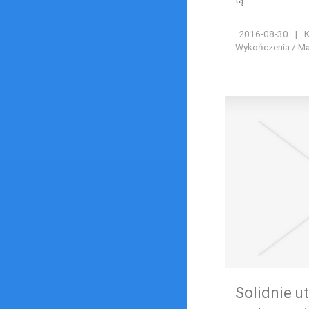
2016-08-30
|
K
Wykończenia / Ma
Solidnie u