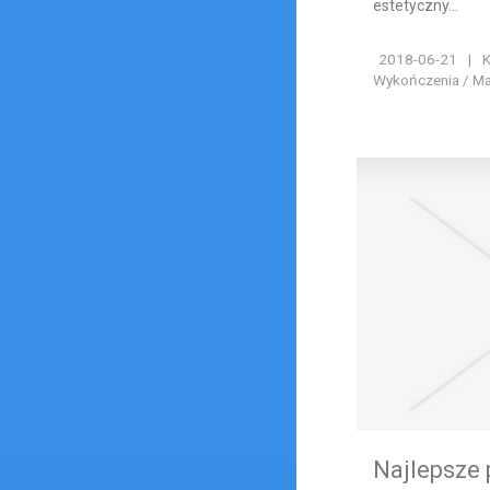
estetyczny...
2018-06-21
|
K
Wykończenia / Ma
Najlepsze