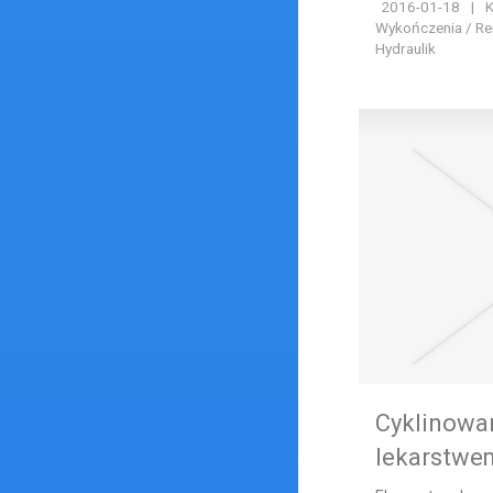
2016-01-18
|
K
Wykończenia / Rem
Hydraulik
Cyklinowa
lekarstwe