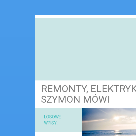
REMONTY, ELEKTRYK,
SZYMON MÓWI
NARZ
LOSOWE
WPISY:
MAT