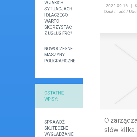
W JAKICH
2022-09-16
|
K
SYTUACJACH
Działalność / Ube
I DLACZEGO
WARTO
SKORZYSTAĆ
Z USŁUG FRC?
NOWOCZESNE
MASZYNY
POLIGRAFICZNE
OSTATNIE
WPISY:
O zarządza
SPRAWDŹ
SKUTECZNE
słów kilka.
WYGŁADZANIE