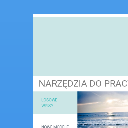
NARZĘDZIA DO PRA
NARZ
LOSOWE
WPISY:
MAT
NOWE MODELE