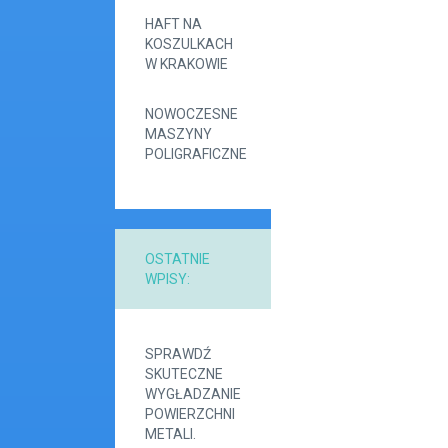
HAFT NA
KOSZULKACH
W KRAKOWIE
NOWOCZESNE
MASZYNY
POLIGRAFICZNE
OSTATNIE
WPISY:
SPRAWDŹ
SKUTECZNE
WYGŁADZANIE
POWIERZCHNI
METALI.