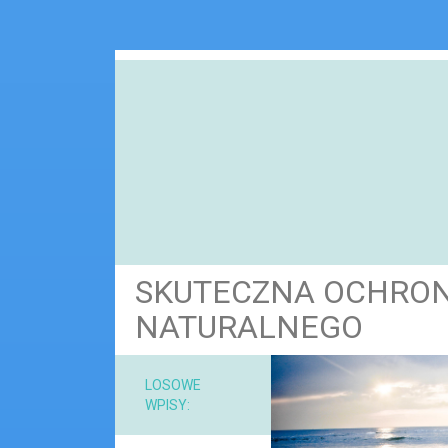
SKUTECZNA OCHRO
NATURALNEGO
NARZ
LOSOWE
WPISY:
MAT