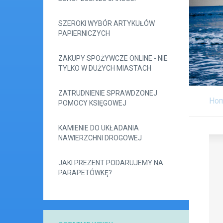
SZEROKI WYBÓR ARTYKUŁÓW
PAPIERNICZYCH
ZAKUPY SPOŻYWCZE ONLINE - NIE
TYLKO W DUŻYCH MIASTACH
ZATRUDNIENIE SPRAWDZONEJ
Ho
POMOCY KSIĘGOWEJ
KAMIENIE DO UKŁADANIA
NAWIERZCHNI DROGOWEJ
JAKI PREZENT PODARUJEMY NA
PARAPETÓWKĘ?