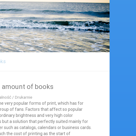
oks
ge amount of books
alność / Drukarnie
the very popular forms of print, which has for
up of fans. Factors that affect so popular
aordinary brightness and very high color
s but a solution that perfectly suited mainly for
er such as catalogs, calendars or business cards.
ch the cost of printing as the start of