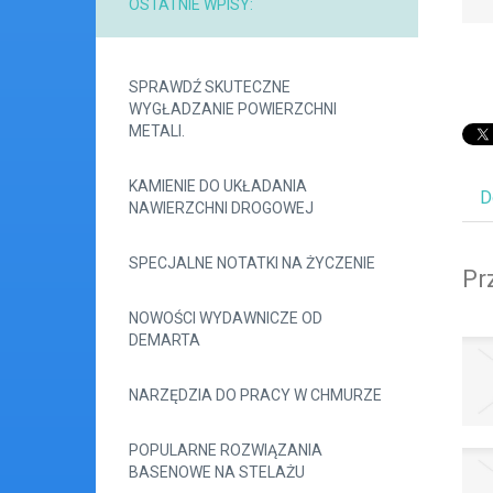
OSTATNIE WPISY:
SPRAWDŹ SKUTECZNE
WYGŁADZANIE POWIERZCHNI
METALI.
KAMIENIE DO UKŁADANIA
D
NAWIERZCHNI DROGOWEJ
SPECJALNE NOTATKI NA ŻYCZENIE
Pr
NOWOŚCI WYDAWNICZE OD
DEMARTA
NARZĘDZIA DO PRACY W CHMURZE
POPULARNE ROZWIĄZANIA
BASENOWE NA STELAŻU