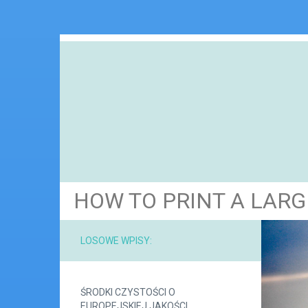
HOW TO PRINT A LAR
LOSOWE WPISY:
ŚRODKI CZYSTOŚCI O
EUROPEJSKIEJ JAKOŚCI