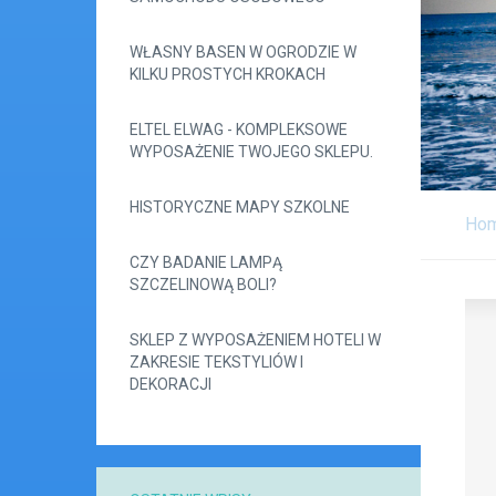
WŁASNY BASEN W OGRODZIE W
KILKU PROSTYCH KROKACH
ELTEL ELWAG - KOMPLEKSOWE
WYPOSAŻENIE TWOJEGO SKLEPU.
HISTORYCZNE MAPY SZKOLNE
Ho
CZY BADANIE LAMPĄ
SZCZELINOWĄ BOLI?
SKLEP Z WYPOSAŻENIEM HOTELI W
ZAKRESIE TEKSTYLIÓW I
DEKORACJI