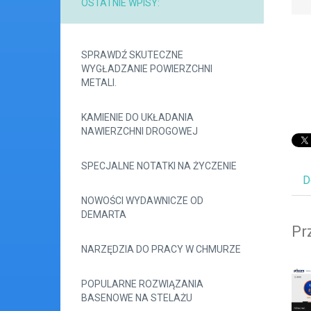
OSTATNIE WPISY:
SPRAWDŹ SKUTECZNE
WYGŁADZANIE POWIERZCHNI
METALI.
KAMIENIE DO UKŁADANIA
NAWIERZCHNI DROGOWEJ
SPECJALNE NOTATKI NA ŻYCZENIE
D
NOWOŚCI WYDAWNICZE OD
DEMARTA
Pr
NARZĘDZIA DO PRACY W CHMURZE
POPULARNE ROZWIĄZANIA
BASENOWE NA STELAŻU