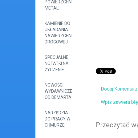
POWIERZCHNI
METALI.
KAMIENIE DO
UKŁADANIA
NAWIERZCHNI
DROGOWEJ
SPECJALNE
NOTATKI NA
ŻYCZENIE
NOWOŚCI
Dodaj Komentarz
WYDAWNICZE
OD DEMARTA
Wpis zawiera bł
NARZĘDZIA
DO PRACY W
Przeczytać wa
CHMURZE