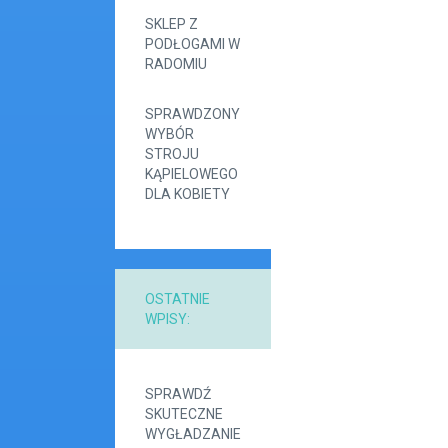
SKLEP Z
PODŁOGAMI W
RADOMIU
SPRAWDZONY
WYBÓR
STROJU
KĄPIELOWEGO
DLA KOBIETY
OSTATNIE
WPISY:
SPRAWDŹ
SKUTECZNE
WYGŁADZANIE