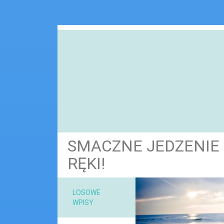
SMACZNE JEDZENIE 
RĘKI!
NARZ
LOSOWE
WPISY:
MAT