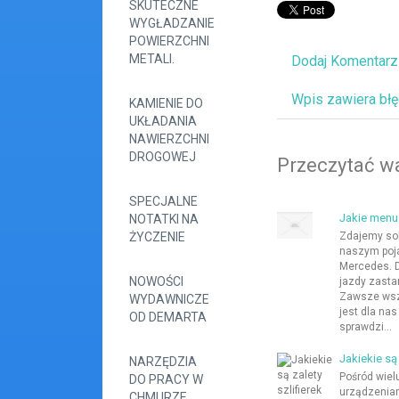
SKUTECZNE
WYGŁADZANIE
POWIERZCHNI
METALI.
Dodaj Komentarz
Wpis zawiera bł
KAMIENIE DO
UKŁADANIA
NAWIERZCHNI
DROGOWEJ
Przeczytać wa
SPECJALNE
Jakie menu
NOTATKI NA
ŻYCZENIE
Zdajemy sob
naszym poj
Mercedes. 
NOWOŚCI
jazdy zastan
Zawsze wszy
WYDAWNICZE
jest dla na
OD DEMARTA
sprawdzi...
Jakiekie są
NARZĘDZIA
Pośród wiel
DO PRACY W
urządzeniam
CHMURZE