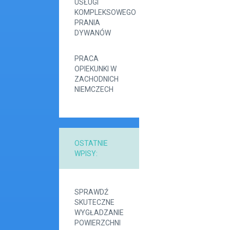
USŁUGI
KOMPLEKSOWEGO
PRANIA
DYWANÓW
PRACA
OPIEKUNKI W
ZACHODNICH
NIEMCZECH
OSTATNIE
WPISY:
SPRAWDŹ
SKUTECZNE
WYGŁADZANIE
POWIERZCHNI