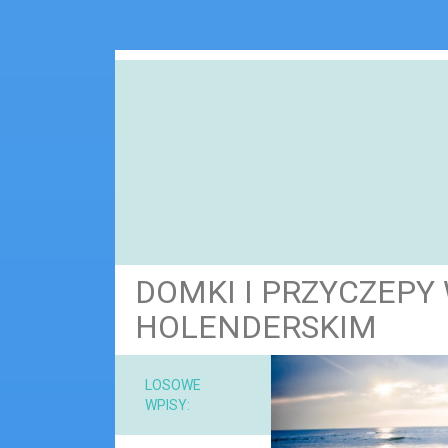
DOMKI I PRZYCZEPY
HOLENDERSKIM
NARZ
LOSOWE
WPISY:
MAT