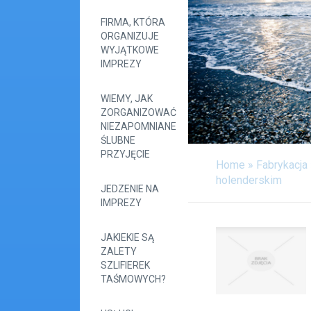
FIRMA, KTÓRA
ORGANIZUJE
WYJĄTKOWE
IMPREZY
WIEMY, JAK
ZORGANIZOWAĆ
NIEZAPOMNIANE
ŚLUBNE
PRZYJĘCIE
Home
»
Fabrykacja
holenderskim
JEDZENIE NA
IMPREZY
JAKIEKIE SĄ
ZALETY
SZLIFIEREK
TAŚMOWYCH?