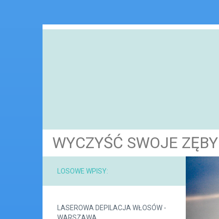
WYCZYŚĆ SWOJE ZĘBY
LOSOWE WPISY:
LASEROWA DEPILACJA WŁOSÓW -
WARSZAWA