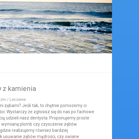
 z kamienia
izm / Leczenie
i zębami? Jeśli tak, to chętnie pomożemy ci
ści. Wystarczy że zgłosisz się do nas po fachowe
cią udzieli nasz dentysta. Proponujemy proste
y, wymianę plomb czy czysczenie zębów.
gdzie realizujemy również bardziej
ak usuwanie zębów mądrości, czy owiane