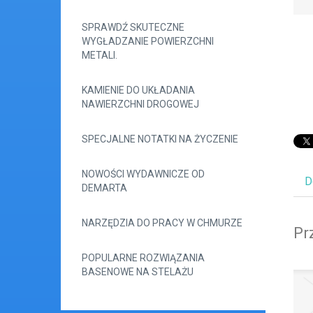
SPRAWDŹ SKUTECZNE
WYGŁADZANIE POWIERZCHNI
METALI.
KAMIENIE DO UKŁADANIA
NAWIERZCHNI DROGOWEJ
SPECJALNE NOTATKI NA ŻYCZENIE
NOWOŚCI WYDAWNICZE OD
D
DEMARTA
NARZĘDZIA DO PRACY W CHMURZE
Pr
POPULARNE ROZWIĄZANIA
BASENOWE NA STELAŻU