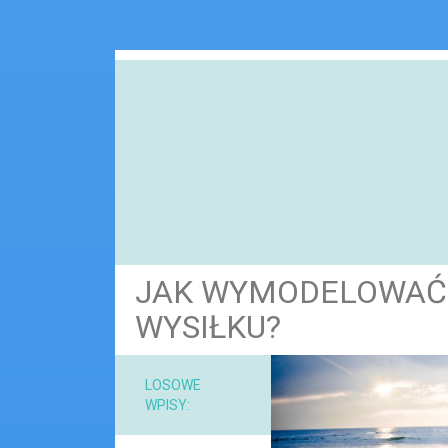
JAK WYMODELOWAĆ 
WYSIŁKU?
NARZ
LOSOWE
WPISY:
MAT