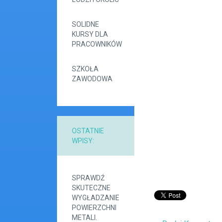
SOLIDNE
KURSY DLA
PRACOWNIKÓW
SZKOŁA
ZAWODOWA
OSTATNIE
WPISY:
SPRAWDŹ
SKUTECZNE
WYGŁADZANIE
POWIERZCHNI
METALI.