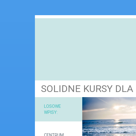
SOLIDNE KURSY DL
NARZ
LOSOWE
WPISY:
MAT
CENTRUM