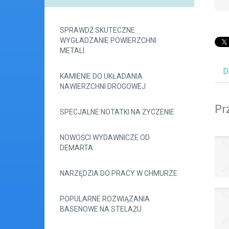
SPRAWDŹ SKUTECZNE
WYGŁADZANIE POWIERZCHNI
METALI.
D
KAMIENIE DO UKŁADANIA
NAWIERZCHNI DROGOWEJ
Pr
SPECJALNE NOTATKI NA ŻYCZENIE
NOWOŚCI WYDAWNICZE OD
DEMARTA
NARZĘDZIA DO PRACY W CHMURZE
POPULARNE ROZWIĄZANIA
BASENOWE NA STELAŻU