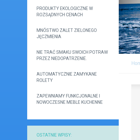
PRODUKTY EKOLOGICZNE W
ROZSĄDNYCH CENACH
MNÓSTWO ZALET ZIELONEGO
JĘCZMIENIA
NIE TRAĆ SMAKU SWOICH POTRAW
PRZEZ NIEDOPATRZENIE.
Ho
AUTOMATYCZNIE ZAMYKANE
ROLETY
ZAPEWNIAMY FUNKCJONALNE I
NOWOCZESNE MEBLE KUCHENNE
OSTATNIE WPISY: