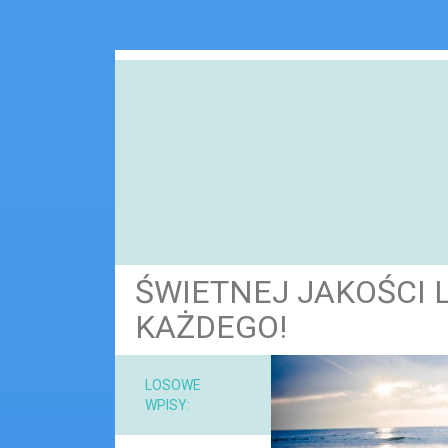
ŚWIETNEJ JAKOŚCI 
KAŻDEGO!
NARZ
LOSOWE
WPISY:
MAT