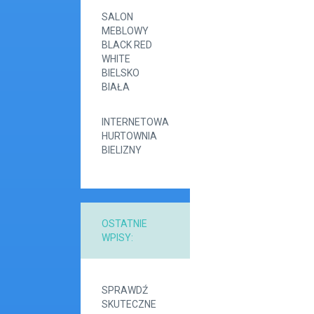
SALON
MEBLOWY
BLACK RED
WHITE
BIELSKO
BIAŁA
INTERNETOWA
HURTOWNIA
BIELIZNY
OSTATNIE
WPISY:
SPRAWDŹ
SKUTECZNE