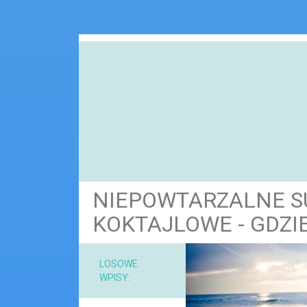
NIEPOWTARZALNE S
KOKTAJLOWE - GDZIE
NARZ
LOSOWE
WPISY:
MAT