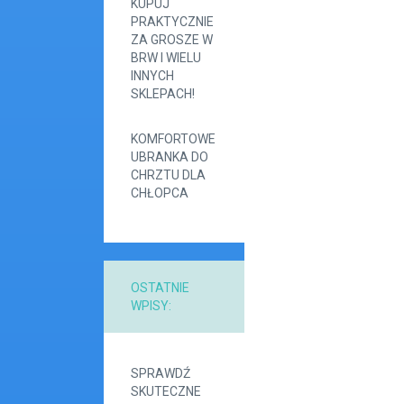
KUPUJ
PRAKTYCZNIE
ZA GROSZE W
BRW I WIELU
INNYCH
SKLEPACH!
KOMFORTOWE
UBRANKA DO
CHRZTU DLA
CHŁOPCA
OSTATNIE
WPISY:
SPRAWDŹ
SKUTECZNE