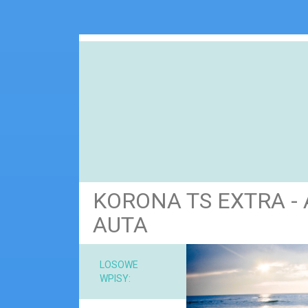
KORONA TS EXTRA -
AUTA
NARZ
LOSOWE
WPISY:
MAT