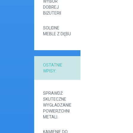
WYBÓR
DOBREJ
BIŻUTERII
SOLIDNE
MEBLE Z DĘBU
OSTATNIE
WPISY:
SPRAWDŹ
SKUTECZNE
WYGŁADZANIE
POWIERZCHNI
METALI.
KAMIENIE DO