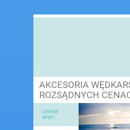
AKCESORIA WĘDKAR
ROZSĄDNYCH CENA
NARZ
LOSOWE
WPISY:
MAT