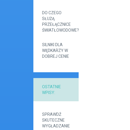
DO CZEGO
SŁUŻĄ
PRZEŁĄCZNICE
ŚWIATŁOWODOWE?
SILNIKI DLA
WĘDKARZY W
DOBREJ CENIE
OSTATNIE
WPISY:
SPRAWDŹ
SKUTECZNE
WYGŁADZANIE