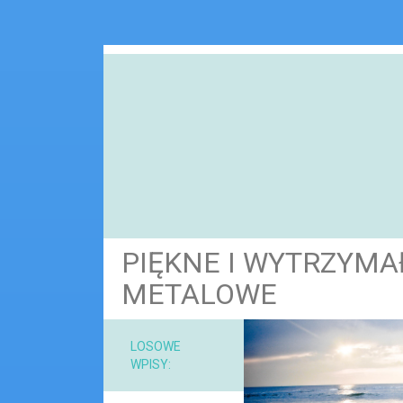
PIĘKNE I WYTRZYMA
METALOWE
NARZ
LOSOWE
WPISY:
MAT