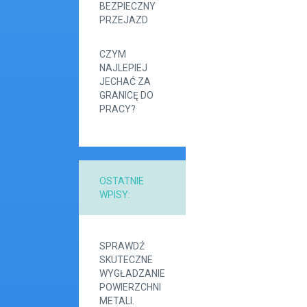
BEZPIECZNY
PRZEJAZD
CZYM
NAJLEPIEJ
JECHAĆ ZA
GRANICĘ DO
PRACY?
OSTATNIE
WPISY:
SPRAWDŹ
SKUTECZNE
WYGŁADZANIE
POWIERZCHNI
METALI.