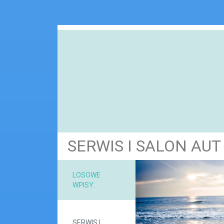
SERWIS I SALON AUT
NARZ
LOSOWE
WPISY:
MAT
SERWIS I