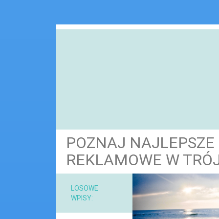
POZNAJ NAJLEPSZE
REKLAMOWE W TRÓJ
NARZ
LOSOWE
WPISY:
MAT