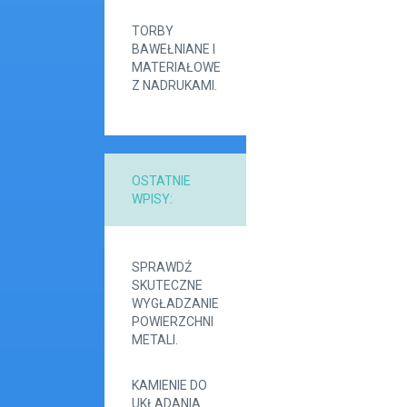
TORBY
BAWEŁNIANE I
MATERIAŁOWE
Z NADRUKAMI.
OSTATNIE
WPISY:
SPRAWDŹ
SKUTECZNE
WYGŁADZANIE
POWIERZCHNI
METALI.
KAMIENIE DO
UKŁADANIA