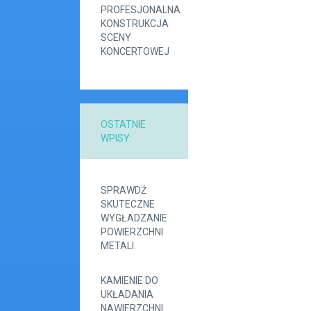
PROFESJONALNA
KONSTRUKCJA
SCENY
KONCERTOWEJ
OSTATNIE
WPISY:
SPRAWDŹ
SKUTECZNE
WYGŁADZANIE
POWIERZCHNI
METALI.
KAMIENIE DO
UKŁADANIA
NAWIERZCHNI