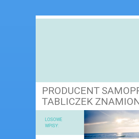
PRODUCENT SAMOP
TABLICZEK ZNAMI
NARZ
LOSOWE
WPISY:
MAT