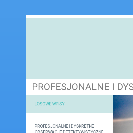
PROFESJONALNE I DY
LOSOWE WPISY:
PROFESJONALNE I DYSKRETNE
OBSERWACJE DETEKTYWISTYCZNE