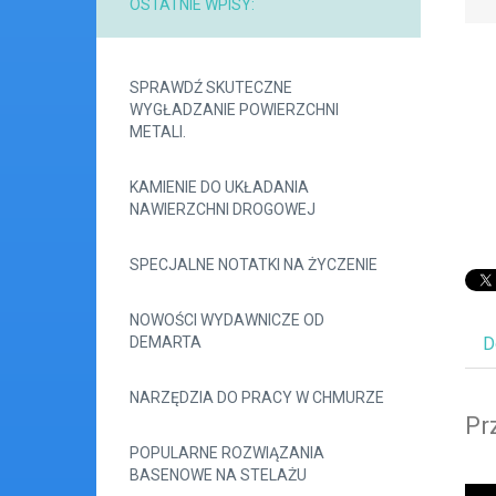
OSTATNIE WPISY:
SPRAWDŹ SKUTECZNE
WYGŁADZANIE POWIERZCHNI
METALI.
KAMIENIE DO UKŁADANIA
NAWIERZCHNI DROGOWEJ
SPECJALNE NOTATKI NA ŻYCZENIE
NOWOŚCI WYDAWNICZE OD
DEMARTA
D
NARZĘDZIA DO PRACY W CHMURZE
Pr
POPULARNE ROZWIĄZANIA
BASENOWE NA STELAŻU