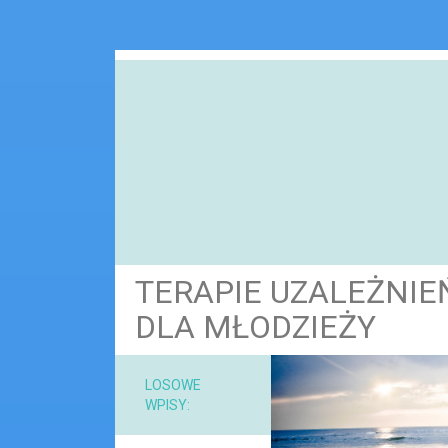
TERAPIE UZALEŻNIE
DLA MŁODZIEŻY
NARZ
LOSOWE
WPISY:
MAT