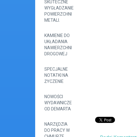
SKUTECZNE
WYGŁADZANIE
POWIERZCHNI
METALI.
KAMIENIE DO
UKŁADANIA
NAWIERZCHNI
DROGOWEJ
SPECJALNE
NOTATKI NA
ŻYCZENIE
NOWOŚCI
WYDAWNICZE
OD DEMARTA
NARZĘDZIA
DO PRACY W
CHMURZE