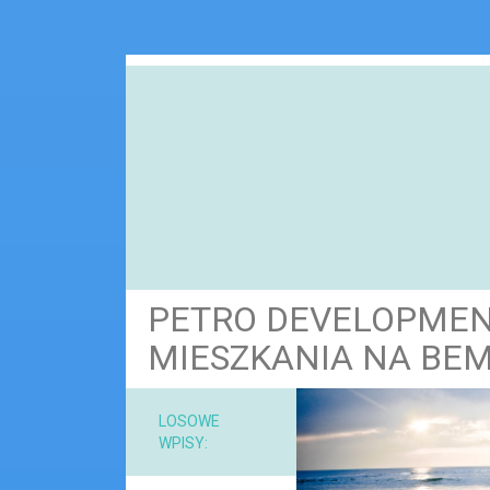
PETRO DEVELOPME
MIESZKANIA NA BE
NARZ
LOSOWE
WPISY:
MAT