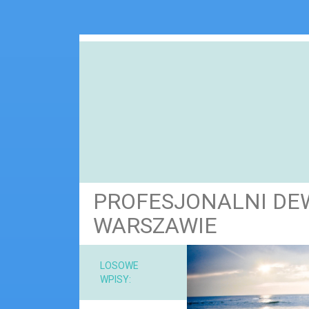
PROFESJONALNI DE
WARSZAWIE
NARZ
LOSOWE
WPISY:
MAT