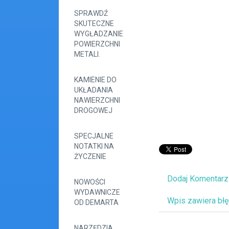
SPRAWDŹ
SKUTECZNE
WYGŁADZANIE
POWIERZCHNI
METALI.
KAMIENIE DO
UKŁADANIA
NAWIERZCHNI
DROGOWEJ
SPECJALNE
NOTATKI NA
ŻYCZENIE
Dodaj Komentarz
NOWOŚCI
WYDAWNICZE
Wpis zawiera bł
OD DEMARTA
NARZĘDZIA