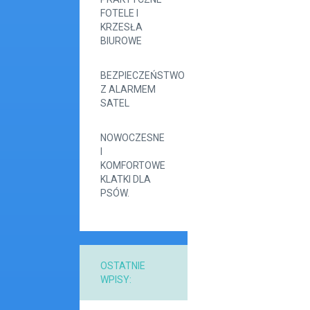
FOTELE I
KRZESŁA
BIUROWE
BEZPIECZEŃSTWO
Z ALARMEM
SATEL
NOWOCZESNE
I
KOMFORTOWE
KLATKI DLA
PSÓW.
OSTATNIE
WPISY: