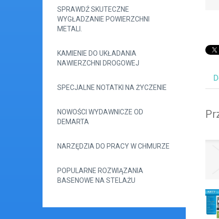
SPRAWDŹ SKUTECZNE
WYGŁADZANIE POWIERZCHNI
METALI.
KAMIENIE DO UKŁADANIA
NAWIERZCHNI DROGOWEJ
D
SPECJALNE NOTATKI NA ŻYCZENIE
NOWOŚCI WYDAWNICZE OD
Pr
DEMARTA
NARZĘDZIA DO PRACY W CHMURZE
POPULARNE ROZWIĄZANIA
BASENOWE NA STELAŻU