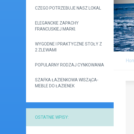
CZEGO POTRZEBUJE NASZ LOKAL
ELEGANCKIE ZAPACHY
FRANCUSKIEJ MARKI.
WYGODNE I PRAKTYCZNE STOŁY Z
2 ZLEWAMI
Ho
POPULARNY RODZAJ CYNKOWANIA
SZAFKA ŁAZIENKOWA WISZĄCA-
MEBLE DO ŁAZIENEK
OSTATNIE WPISY: