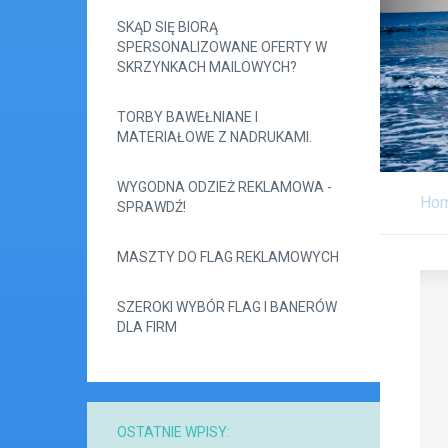
SKĄD SIĘ BIORĄ
SPERSONALIZOWANE OFERTY W
SKRZYNKACH MAILOWYCH?
TORBY BAWEŁNIANE I
MATERIAŁOWE Z NADRUKAMI.
WYGODNA ODZIEŻ REKLAMOWA -
Ho
SPRAWDŹ!
MASZTY DO FLAG REKLAMOWYCH
SZEROKI WYBÓR FLAG I BANERÓW
DLA FIRM
OSTATNIE WPISY: