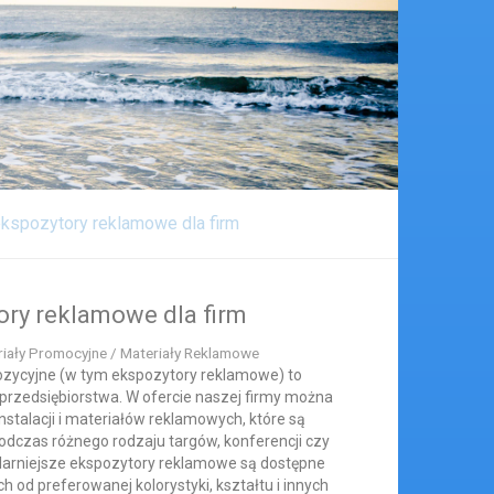
kspozytory reklamowe dla firm
ory reklamowe dla firm
riały Promocyjne / Materiały Reklamowe
ozycyjne (w tym ekspozytory reklamowe) to
 przedsiębiorstwa. W ofercie naszej firmy można
nstalacji i materiałów reklamowych, które są
dczas różnego rodzaju targów, konferencji czy
larniejsze ekspozytory reklamowe są dostępne
h od preferowanej kolorystyki, kształtu i innych