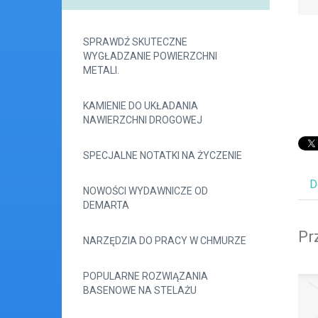
SPRAWDŹ SKUTECZNE
WYGŁADZANIE POWIERZCHNI
METALI.
KAMIENIE DO UKŁADANIA
NAWIERZCHNI DROGOWEJ
SPECJALNE NOTATKI NA ŻYCZENIE
D
NOWOŚCI WYDAWNICZE OD
DEMARTA
Pr
NARZĘDZIA DO PRACY W CHMURZE
POPULARNE ROZWIĄZANIA
BASENOWE NA STELAŻU